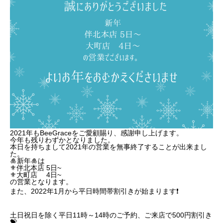
2021年もBeeGraceをご愛顧賜り、感謝申し上げます。
今年も残りわずかとなりました。
本日を持ちまして2021年の営業を無事終了することが出来まし
た。
🎍新年🎍は
⚜伴北本店 5日~
⚜大町店 4日~
の営業となります。
また、2022年1月から平日時間帯割引きが始まります❗️
土日祝日を除く平日11時～14時のご予約、ご来店で500円割引き
💝