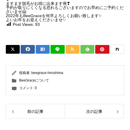
ますます脱毛がお得に出来ます🉐️❣
予約が取りにくくなる恐れもございますのでお早めにご予約くだ
さいませ🤗
2022年もBeeGraceを何卒よろしくお願い致します✨
よいお年をお迎えくださいませ✨
Post Views:
93
投稿者:
beegrace-hiroshima
BeeGraceについて
コメント:
0
前の記事
次の記事