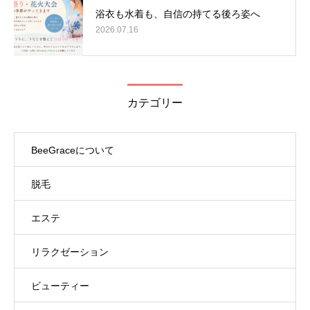
浴衣も水着も、自信の持てる後ろ姿へ
2026.07.16
カテゴリー
BeeGraceについて
脱毛
エステ
リラクゼーション
ビューティー