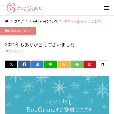
ブログ
BeeGraceについて
2021年もありがとうございました
BeeGraceについて
2021年もありがとうございました
2021.12.30
脱毛コース
エステコ
エステ
サロンのニュース
数量限定で抽選販売が決定
夏季休業のお知らせ
しました‼