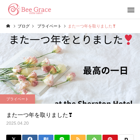
ブログ
プライベート
また一つ年を取りました❣
脱毛コース
エステコ
エステ
サロンのニュース
数量限定で抽選販売が決定
夏季休業のお知らせ
プライベート
しました‼
また一つ年を取りました❣
2025.04.20