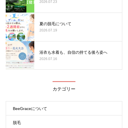
2026.07.23
夏の脱毛について
2026.07.19
浴衣も水着も、自信の持てる後ろ姿へ
2026.07.16
カテゴリー
BeeGraceについて
脱毛