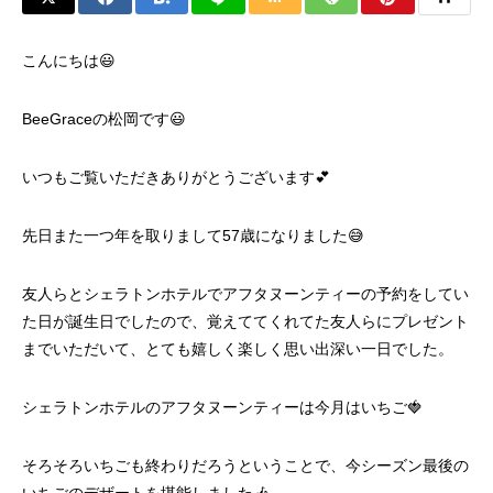
こんにちは😃
BeeGraceの松岡です😃
いつもご覧いただきありがとうございます💕
先日また一つ年を取りまして57歳になりました😅
友人らとシェラトンホテルでアフタヌーンティーの予約をしてい
た日が誕生日でしたので、覚えててくれてた友人らにプレゼント
までいただいて、とても嬉しく楽しく思い出深い一日でした。
シェラトンホテルのアフタヌーンティーは今月はいちご🍓
そろそろいちごも終わりだろうということで、今シーズン最後の